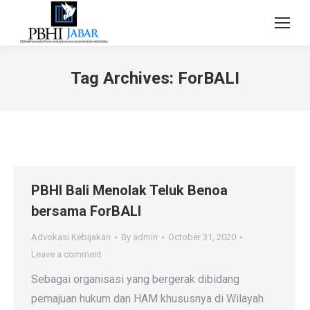
Tag Archives:
ForBALI
PBHI Bali Menolak Teluk Benoa
bersama ForBALI
Advokasi Kebijakan
By
admin
October 31, 2020
Leave a comment
Sebagai organisasi yang bergerak dibidang
pemajuan hukum dan HAM khususnya di Wilayah